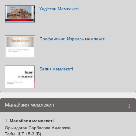
Үндістан Мемлекеті
Профайлинг. Израиль мемлекеті
Белиз мемлекеті
Малайзия мемлекеті
1.
Малайзия мемлекеті
Орындаған:Сарбасова Ақмаржан
Тобы :ШТ 15-3 (Б)