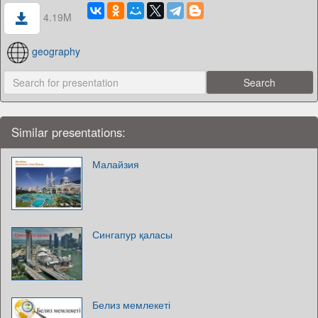
4.19M
geography
Similar presentations:
Малайзия
Сингапур қаласы
Белиз мемлекеті