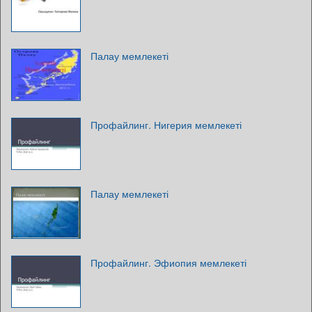
Палау мемлекеті
Профайлинг. Нигерия мемлекеті
Палау мемлекеті
Профайлинг. Эфиопия мемлекеті