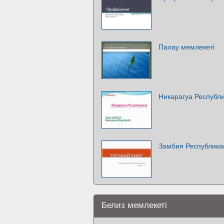
Палау мемлекеті
Никарагуа Республ
Замбия Республика
Белиз мемлекеті