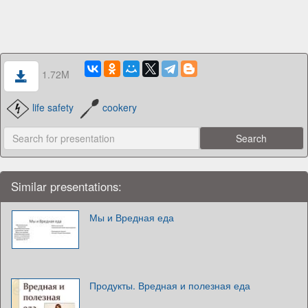
1.72M
life safety
cookery
Similar presentations:
Мы и Вредная еда
Продукты. Вредная и полезная еда