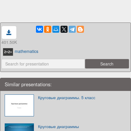
401.50K
mathematics
Similar presentations:
Круговые диаграммы. 5 класс
Круговые диаграммы