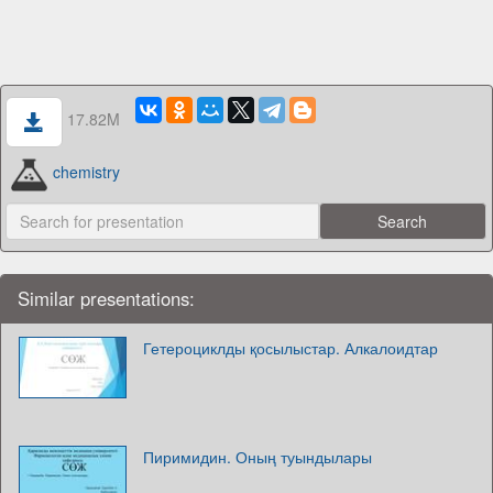
17.82M
chemistry
Similar presentations:
Гетероциклды қосылыстар. Алкалоидтар
Пиримидин. Оның туындылары