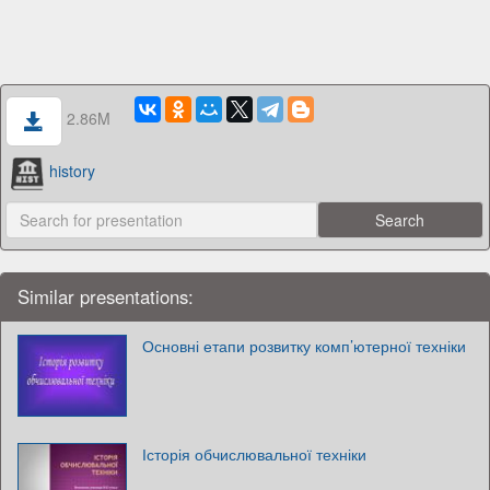
2.86M
history
Similar presentations:
Основні етапи розвитку комп’ютерної техніки
Історія обчислювальної техніки