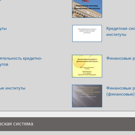
уты
Кредитная си
институты
ятельность кредитно-
Финансовые р
утов
ые институты
Финансовые р
(финансовые)
вская система