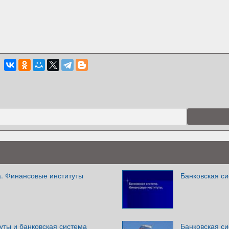
а. Финансовые институты
Банковская с
уты и банковская система
Банковская с