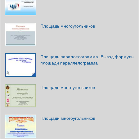
Площадь многоугольников
Площадь параллелограмма. Вывод формулы
площади параллелограмма
Площадь многоугольников
Площади многоугольников