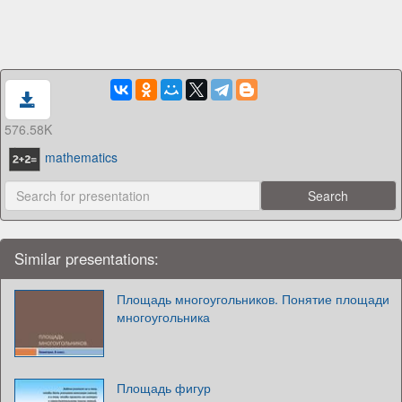
576.58K
mathematics
Similar presentations:
Площадь многоугольников. Понятие площади
многоугольника
Площадь фигур