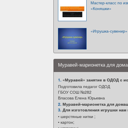
Мастер-класс по из
«Коняшки»
«Игрушка-сувенир»
Муравей-марионетка для домаш
1.
«Муравей» занятие в ОДОД с и
Подготовила педагог ОДОД
ГБОУ СОШ №282
Власова Елена Юрьевна
2.
Муравей-марионетка для домаш
3.
Для изготовления игрушки нам 
• шерстяные нитки ;
• картон;
• ножницы;