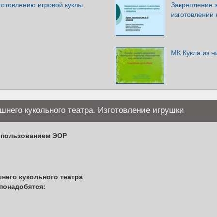
готовлению игровой куклы
Закрепление з
изготовлении 
МК Кукла из н
него кукольного театра. Изготовление игрушки
спользованием ЭОР
него кукольного театра
понадобятся: