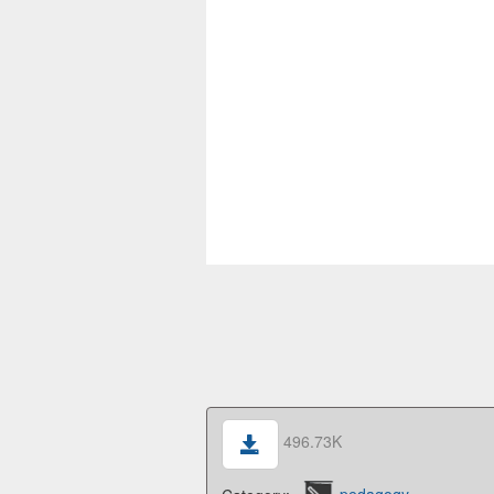
496.73K