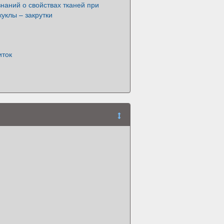
наний о свойствах тканей при
куклы – закрутки
иток