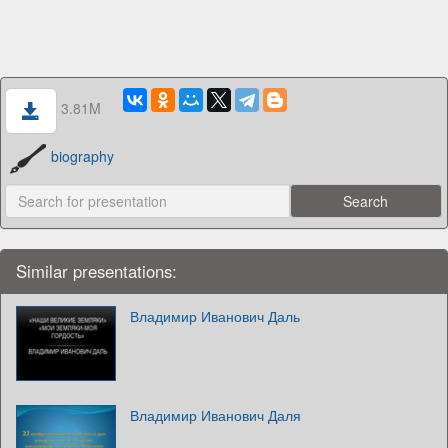
3.81M
biography
Similar presentations:
Владимир Иванович Даль
Владимир Иванович Даля