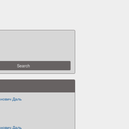
нович Даль
нович Даль