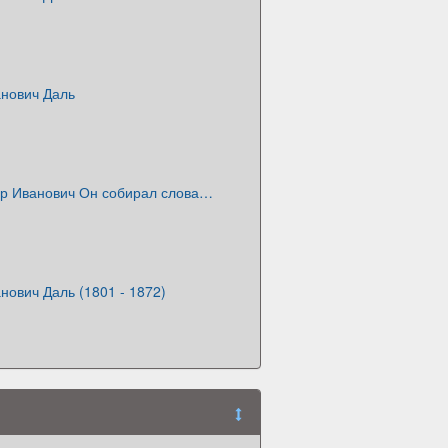
нович Даль
р Иванович Он собирал слова…
ович Даль (1801 - 1872)