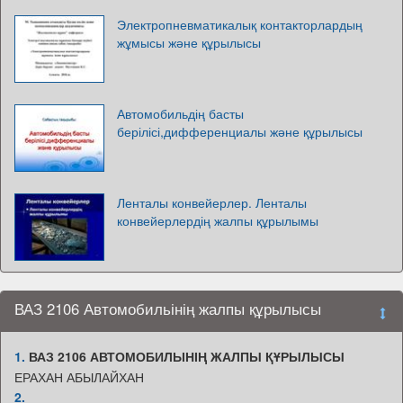
Электропневматикалық контакторлардың
жұмысы және құрылысы
Автомобильдің басты
берілісі,дифференциалы және құрылысы
Ленталы конвейерлер. Ленталы
конвейерлердің жалпы құрылымы
ВАЗ 2106 Автомобильінің жалпы құрылысы
1.
ВАЗ 2106 АВТОМОБИЛЬІНІҢ ЖАЛПЫ ҚҰРЫЛЫСЫ
ЕРАХАН АБЫЛАЙХАН
2.