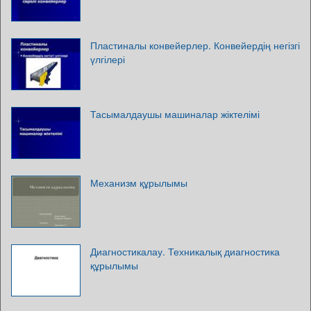
Пластиналы конвейерлер. Конвейердің негізгі
үлгілері
Тасымалдаушы машиналар жіктелімі
Механизм құрылымы
Диагностикалау. Техникалық диагностика
құрылымы