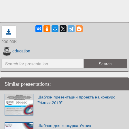
200.90K
education
Similar presentations:
Шаблон презентации проекта на конкурс
"Умник-2019"
Шаблон для конкурса Умник