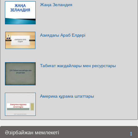
Жаңа Зеландия
Азиядағы Араб Елдері
Табиғат жағдайлары мен ресурстары
Америка құрама штаттары
Әзірбайжан мемлекеті