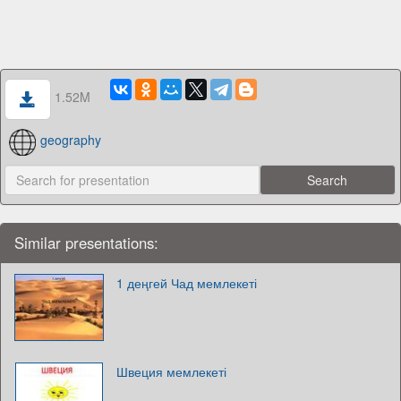
1.52M
geography
Similar presentations:
1 деңгей Чад мемлекеті
Швеция мемлекеті