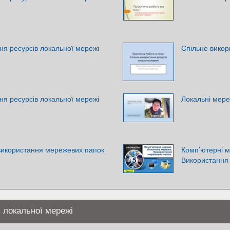
ня ресурсів локальної мережі
Спільне викор
ня ресурсів локальної мережі
Локальні мере
використання мережевих папок
Комп’ютерні м
Використання
 локальної мережі