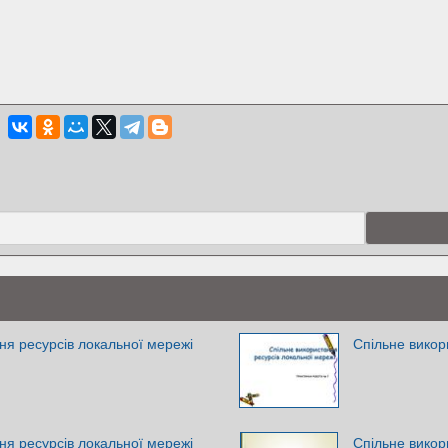
ня ресурсів локальної мережі
Спільне викор
ня ресурсів локальної мережі
Спільне викор