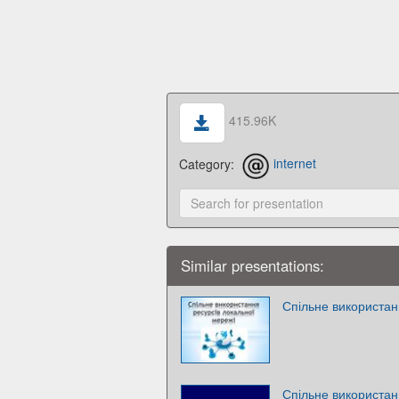
415.96K
Category:
internet
Similar presentations:
Спільне використан
Спільне використан