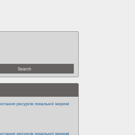
истання ресурсів локальної мережі
истання ресурсів локальної мережі