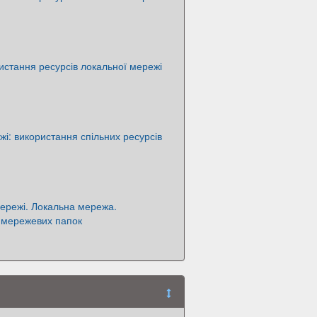
истання ресурсів локальної мережі
жі: використання спільних ресурсів
ережі. Локальна мережа.
 мережевих папок