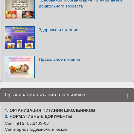
дошкольного возраста
Здоровье и питание
Правильное питание
Организация питания школьников
1.
ОРГАНИЗАЦИЯ ПИТАНИЯ ШКОЛЬНИКОВ
2.
НОРМАТИВНЫЕ ДОКУМЕНТЫ
СанПиН 2.4.5.2409-08
Санитарноэпидемиологические