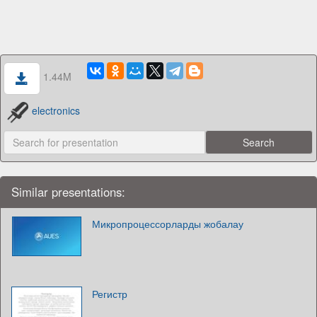
1.44M
electronics
Similar presentations:
Микропроцессорларды жобалау
Регистр