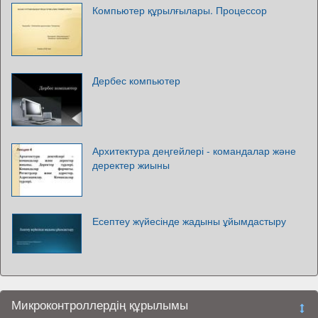
Компьютер құрылғылары. Процессор
Дербес компьютер
Архитектура деңгейлері - командалар және
деректер жиыны
Есептеу жүйесінде жадыны ұйымдастыру
Микроконтроллердің құрылымы