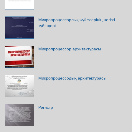
Микропроцессорлық жүйелерінің негізгі
түйіндері
Микропроцессор архитектурасы
Микропроцессодың архитектурасы
Регистр