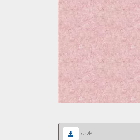
7.70M