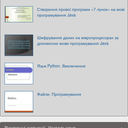
Створення ігрової програми «7 лунок» на мові
програмування Java
Шифрування даних на мікропроцесорах за
допомогою мови програмування Java
Язык Python. Виключення
Файли. Програмування
Виключні ситуації. Узагальнене