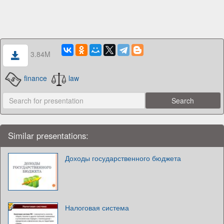
3.84M
finance
law
Similar presentations:
Доходы государственного бюджета
Налоговая система