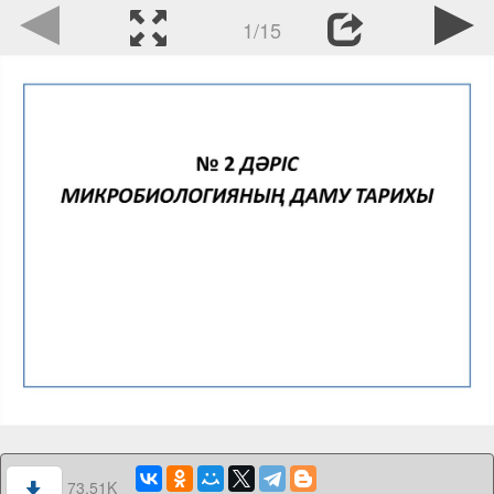
1/15
73.51K