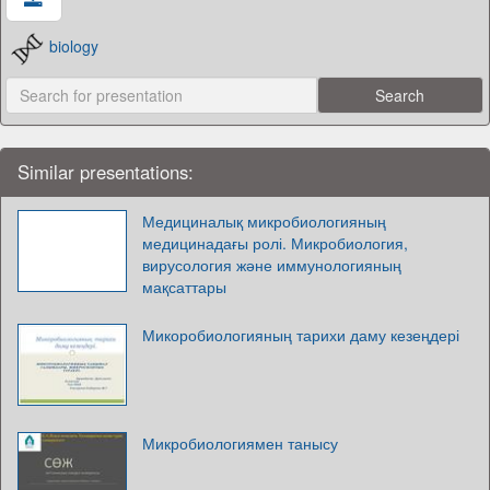
biology
Similar presentations:
Медициналық микробиологияның
медицинадағы ролі. Микробиология,
вирусология және иммунологияның
мақсаттары
Микоробиологияның тарихи даму кезеңдері
Микробиологиямен танысу