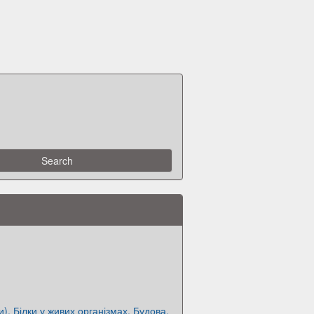
и). Білки у живих організмах. Будова.