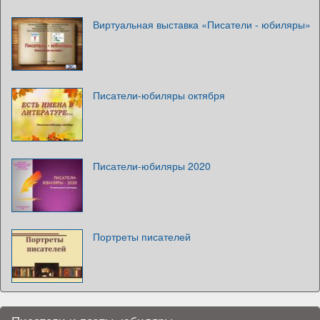
Виртуальная выставка «Писатели - юбиляры»
Писатели-юбиляры октября
Писатели-юбиляры 2020
Портреты писателей