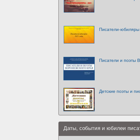
Писатели-юбиляры 
Писатели и поэты 
Детские поэты и пи
Даты, события и юбилеи писат