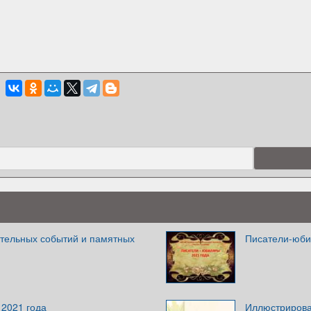
тельных событий и памятных
Писатели-юби
2021 года
Иллюстрирова