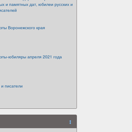
х и памятных дат, юбилеи русских и
исателей
эты Воронежского края
оэты-юбиляры апреля 2021 года
 и писатели