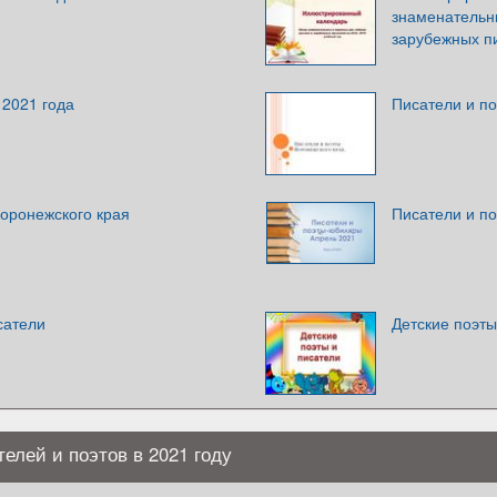
знаменательны
зарубежных п
2021 года
Писатели и по
Воронежского края
Писатели и п
сатели
Детские поэты
елей и поэтов в 2021 году