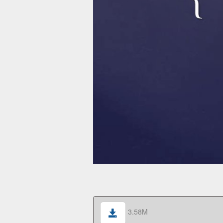
3.58M