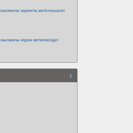
зылмалы журектің жетіспеушілігі
зылмалы жүрек жеткіліксіздігі