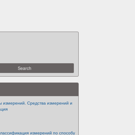
ы измерений. Средства измерений и
ация
Классификация измерений по способу