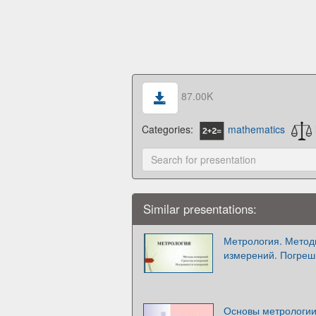
87.00K
Categories:
mathematics
Similar presentations:
Метрология. Метод
измерений. Погреш
Основы метрологии