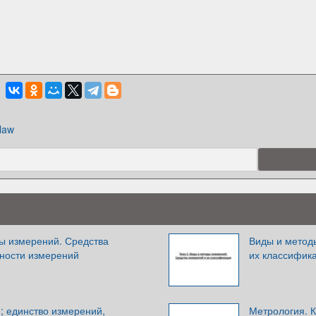
law
ы измерений. Средства
Виды и метод
ности измерений
их классифик
; единство измерений,
Метрология. 