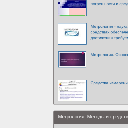
погрешности и сред
Метрология - наука
средствах обеспече
достижения требуе
Метрология. Основн
Средства измерени
Метрология. Методы и средств