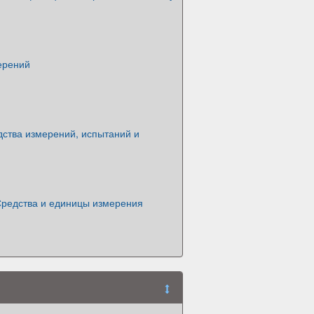
ерений
дства измерений, испытаний и
Средства и единицы измерения