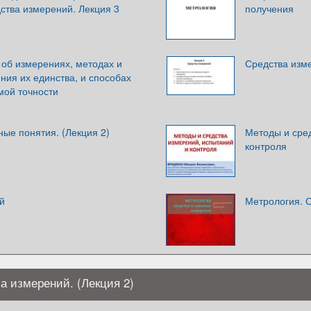
ства измерений. Лекция 3
получения
 об измерениях, методах и
Средства изм
ния их единства, и способах
мой точности
ые понятия. (Лекция 2)
Методы и сре
контроля
й
Метрология. 
а измерений. (Лекция 2)