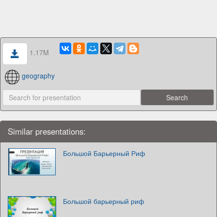
1.17M
geography
Similar presentations:
Большой Барьерный Риф
Большой барьерный риф