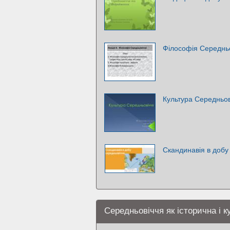
Філософія Середнь
Культура Середньов
Скандинавія в добу
Середньовіччя як історична і 