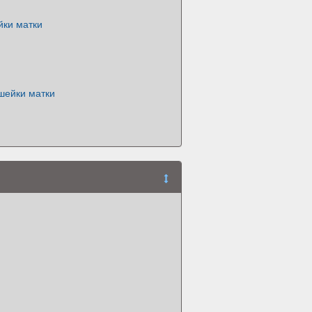
йки матки
шейки матки