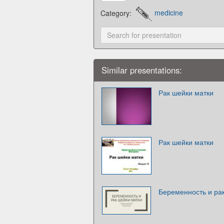
Category:
medicine
Similar presentations:
Рак шейки матки
Рак шейки матки
Беременность и ра