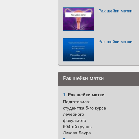
Рак шейки матки
Рак шейки матки
Рак шейки матки
1.
Рак шейки матки
Подготовила:
студенгтка 5-го курса
лечебного
факультета
504-ой группы
Ликова Лаура