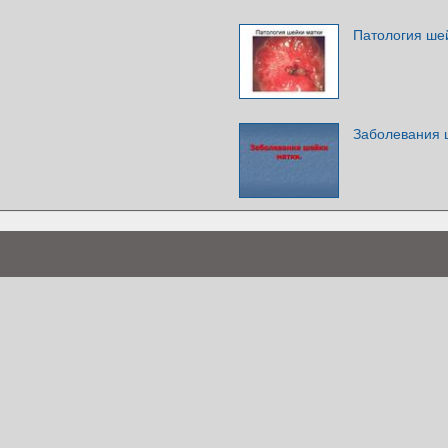
Патология ше
Заболевания 