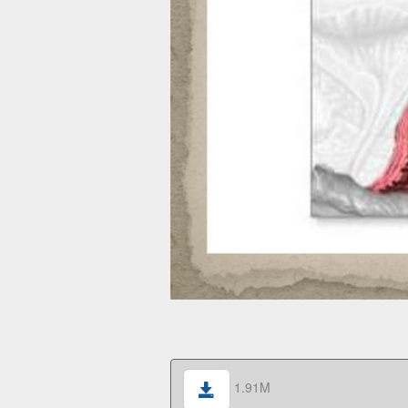
1.91M