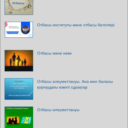
Отбасы институты және отбасы белгілері
Отбасы және неке
Отбасы әлеуметтануы. Ана мен баланы
қорғаудағы өзекті сұрақтар
Отбасы әлеуметтануы