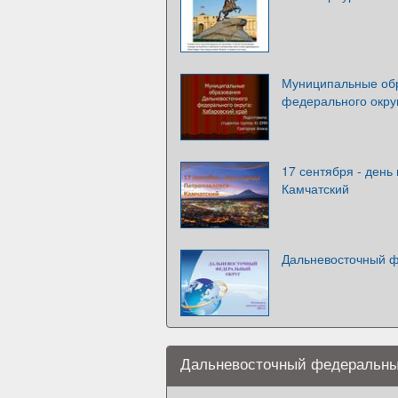
Муниципальные обр
федерального округ
17 сентября - день
Камчатский
Дальневосточный ф
Дальневосточный федеральный 