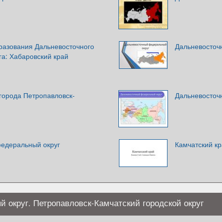
азования Дальневосточного
Дальневосточ
а: Хабаровский край
 города Петропавловск-
Дальневосточ
едеральный округ
Камчатский к
округ. Петропавловск-Камчатский городской округ