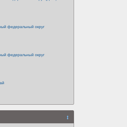
ный федеральный округ
ный федеральный округ
рай