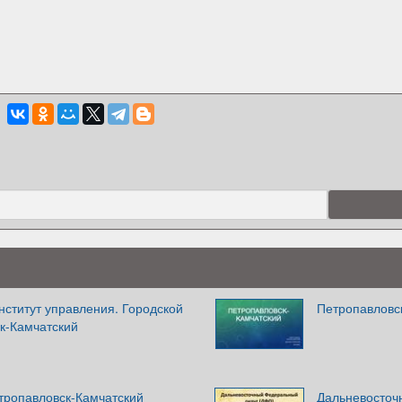
нститут управления. Городской
Петропавловс
к-Камчатский
тропавловск-Камчатский
Дальневосточ