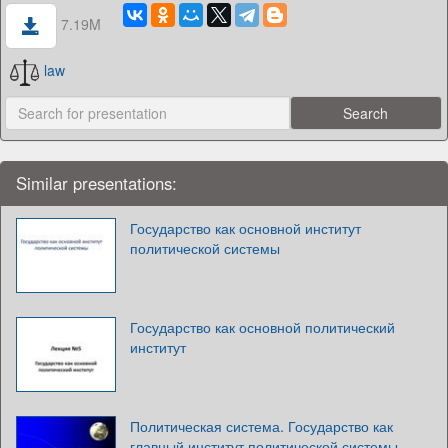
7.19M
law
Similar presentations:
Государство как основной институт
политической системы
Государство как основной политический
институт
Политическая система. Государство как
главный институт политической системы