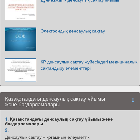
Электрондық денсаулық сақтау
ҚР денсаулық сақтау жүйесіндегі медициналық
сақтандыру элементтері
Қазақстандағы денсаулық сақтау ұйымы
және бағдарламалары
1.
Қазақстандағы денсаулық сақтау ұйымы және
бағдарламалары
2.
Денсаулық сақтау – қоғамның әлеуметтік