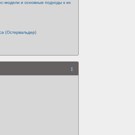
ес-модели и основные подходы к их
са (Остервальдер)