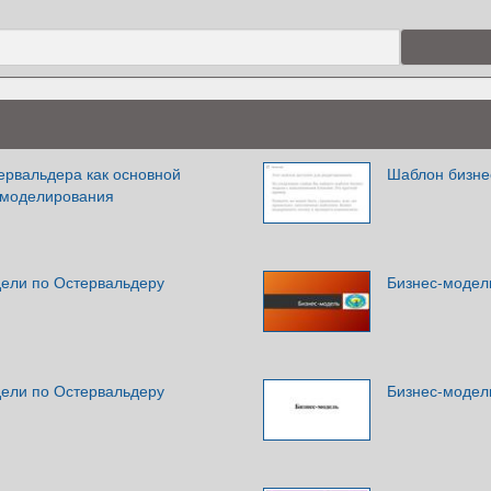
ервальдера как основной
Шаблон бизне
-моделирования
ели по Остервальдеру
Бизнес-модел
ели по Остервальдеру
Бизнес-модел