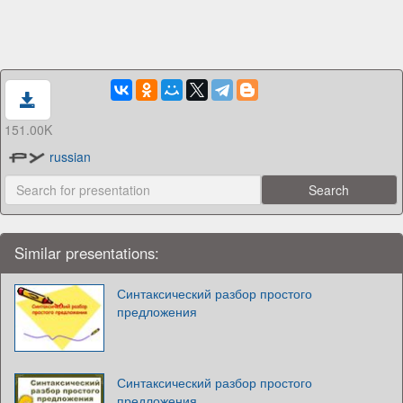
151.00K
russian
Similar presentations:
Синтаксический разбор простого
предложения
Синтаксический разбор простого
предложения