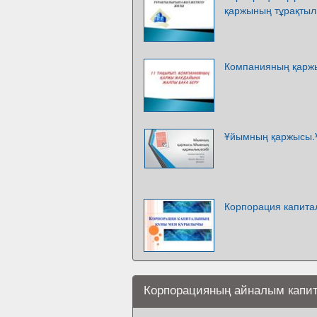
қаржының тұрақтыл
Компанияның қаржы
Ұйымның қаржысы.
Корпорация капит
Корпорацияның айналым капи