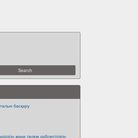
талын басқару
ділігін және төлем қабілеттілігін