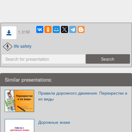
1.31M
life safety
Similar presentations:
Правила дорожного движения. Перекрестки и
их виды
Дорожные знаки