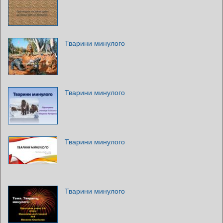
Тварини минулого
Тварини минулого
Тварини минулого
Тварини минулого