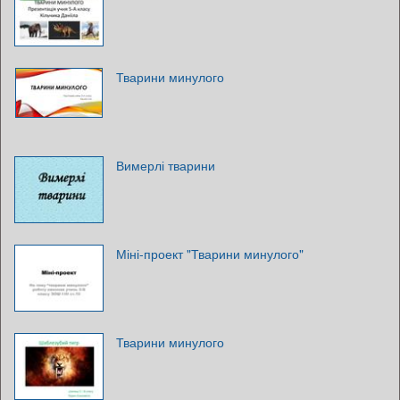
Тварини минулого
Вимерлі тварини
Міні-проект "Тварини минулого"
Тварини минулого