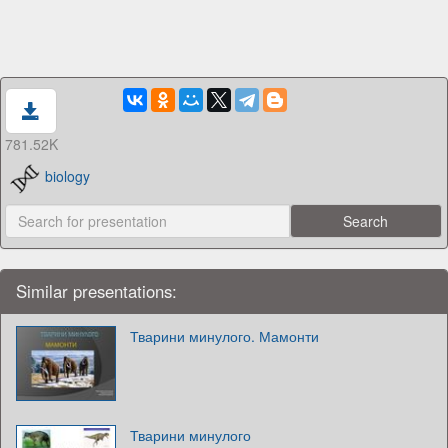
781.52K
biology
Similar presentations:
Тварини минулого. Мамонти
Тварини минулого