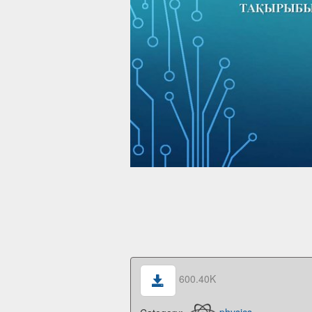
600.40K