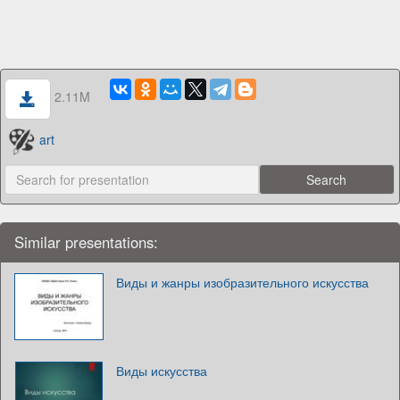
2.11M
art
Similar presentations:
Виды и жанры изобразительного искусства
Виды искусства