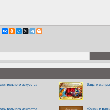
азительного искусства
Виды и жанры 
азительного искусства
Жанры и виды 