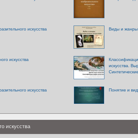
азительного искусства
Виды и жанры 
ого искусства
Классификаци
искусства. Вы
Синтетические
азительного искусства
Понятие и вид
го искусства