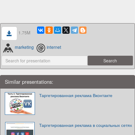
1.75M
marketing
internet
Similar presentations:
Таргетированная реклама Вконтакте
Таргетированная реклама в социальных сетях