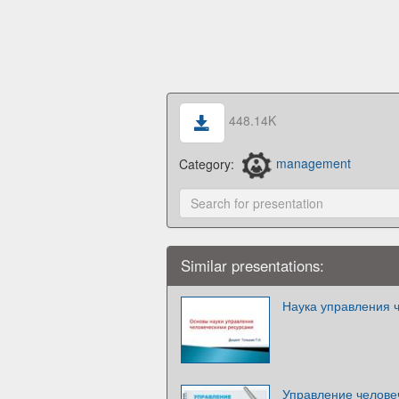
448.14K
Category:
management
Similar presentations:
Наука управления 
Управление челове