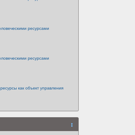
еловеческими ресурсами
еловеческими ресурсами
ресурсы как объект управления