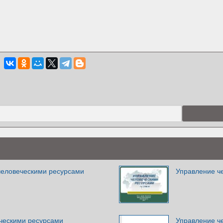
человеческими ресурсами
Управление ч
ческими ресурсами
Управление ч