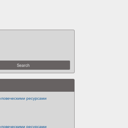
еловеческими ресурсами
еловеческими ресурсами