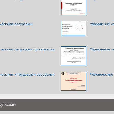
ческими ресурсами
Управление ч
ческими ресурсами организации
Управление ч
ческими и трудовыми ресурсами
Человеческие 
сурсами