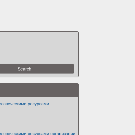
еловеческими ресурсами
еловеческими ресурсами организации