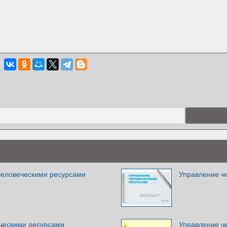
человеческими ресурсами
Управление ч
ческими ресурсами
Управление ч