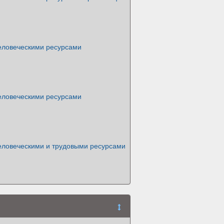
еловеческими ресурсами
еловеческими ресурсами
еловеческими и трудовыми ресурсами