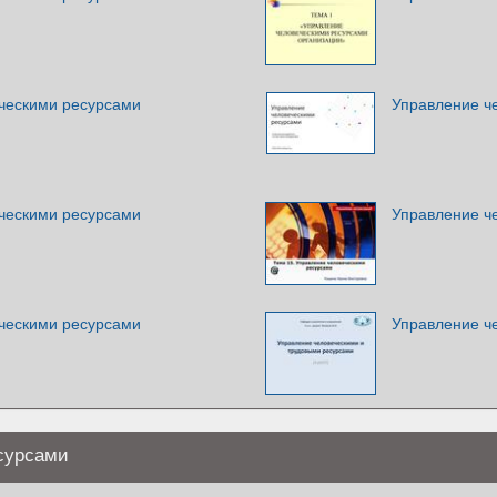
ческими ресурсами
Управление ч
ческими ресурсами
Управление ч
ческими ресурсами
Управление ч
сурсами