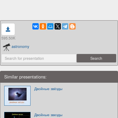
595.50K
astronomy
Similar presentations:
Двойные звёзды
Двойные звезды