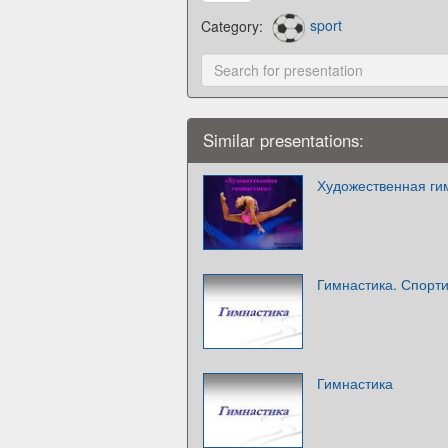
Category:
sport
Similar presentations:
Художественная ги
Гимнастика. Спорт
Гимнастика