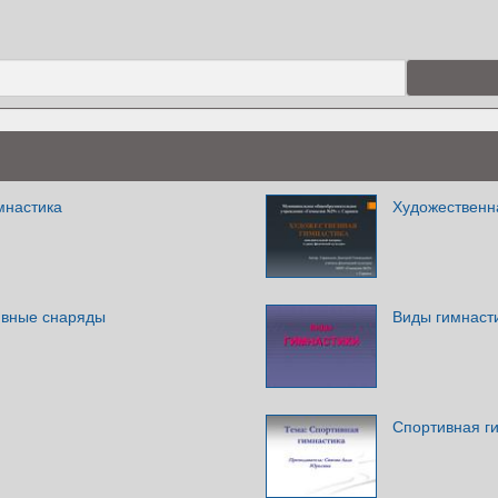
мнастика
Художественн
ивные снаряды
Виды гимнаст
Спортивная г