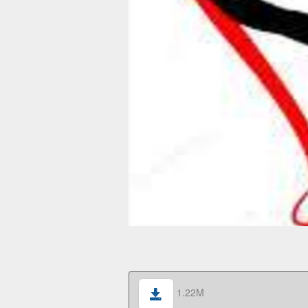
1.22M