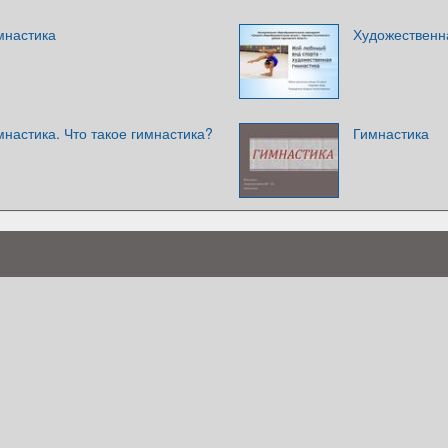
мнастика
Художественн
настика. Что такое гимнастика?
Гимнастика