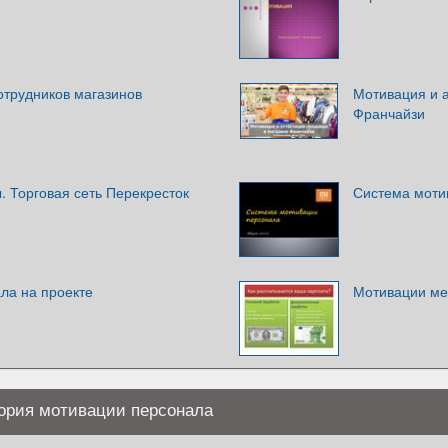
отрудников магазинов
Мотивация и а
Франчайзи
 Торговая сеть Перекресток
Система моти
ла на проекте
Мотивации ме
ория мотивации персонала