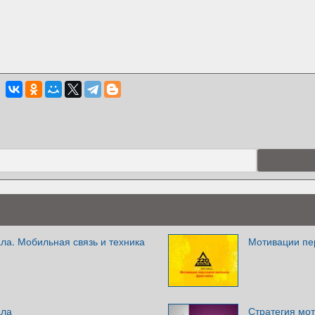
ла. Мобильная связь и техника
Мотивации пе
ала
Стратегия мо