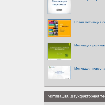
Новая мотивация с
Мотивация розницы.
Мотивация персона
Мотивация. Двухфакторная те