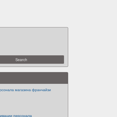
рсонала магазина франчайзи
тивации персонала