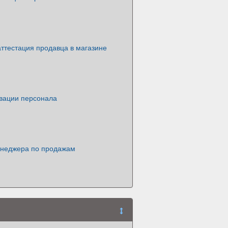
ттестация продавца в магазине
вации персонала
неджера по продажам