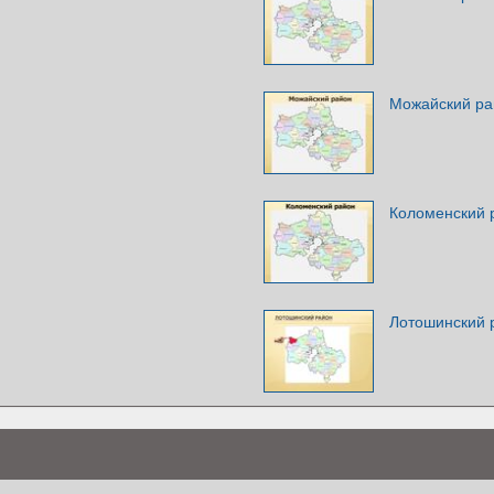
Можайский ра
Коломенский 
Лотошинский 